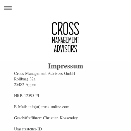
Impressum
Cross Management Advisors GmbH
Rollbarg 32a
25482 Appen
HRB 12595 PI
E-Mail:
info(at)cross-online.com
Geschäftsführer: Christian Kossendey
Umsatzsteuer-ID