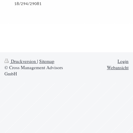
18/294/29081
Druckversion
|
Sitemap
Login
© Cross Management Advisors
Webansicht
GmbH